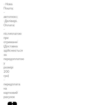
- Нова
Пошта;
-
автолюкс;
-Делівері.
Оплата:
-
післяплатою
при
отриманні
(Доставка
здійснюється
за
передоплатою
у
розмірі
200
грн)
-
передплата
на
картковий
рахунок