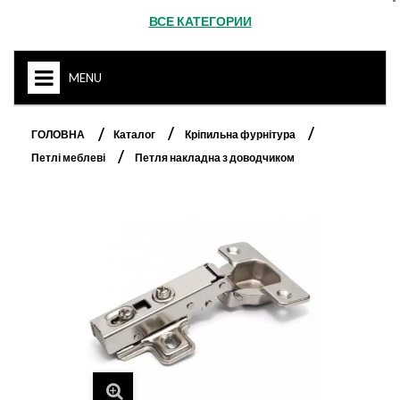
ВСЕ КАТЕГОРИИ
MENU
HOME
ГОЛОВНА
Каталог
Кріпильна фурнітура
Петлі меблеві
Петля накладна з доводчиком