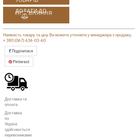
ДОДАТИ ДО
ПОРІВНЯННЯ
Наявність товару та ціну Ви можете уточнити у менеджера з продажу.
+ 380 (067) 636-03-60
Поділитися
Pinterest
Доставка та
оплата
Доставка
по
Україні
здійснюється
перевізниками: