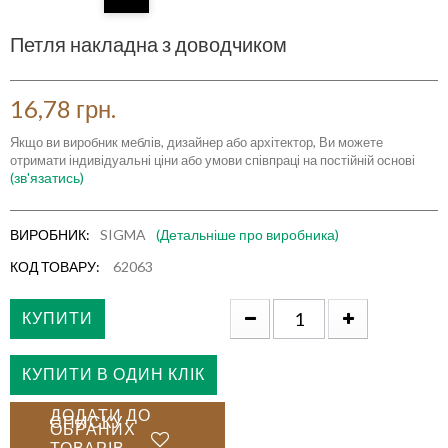
Петля накладна з доводчиком
16,78 грн.
Якщо ви виробник меблів, дизайнер або архітектор, Ви можете
отримати індивідуальні ціни або умови співпраці на постійній основі
(зв'язатись)
ВИРОБНИК:
SIGMA
(Детальніше про виробника)
КОД ТОВАРУ:
62063
КУПИТИ
КУПИТИ В ОДИН КЛІК
ДОДАТИ ДО
СПИСКУ
ОБРАНИХ
ТОВАРІВ