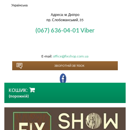
Українська
Адреса: м. Дніпро
пр. Слобожанський, 35
(067) 636-04-01
Viber
E-mail:
office@fixshop.com.ua
ЗВОРОТНІЙ ЗВ`ЯЗОК
КОШИК:
(порожній)