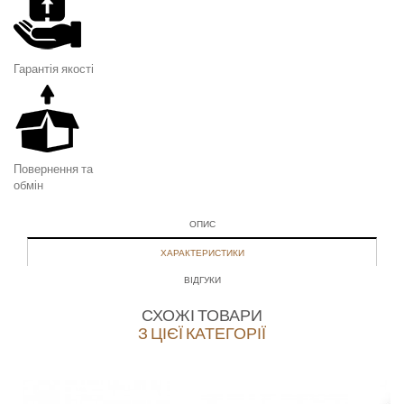
Гарантія я
кості
Повернення та
обмін
ОПИС
ХАРАКТЕРИСТИКИ
ВІДГУКИ
СХОЖІ ТОВАРИ
З ЦІЄЇ КАТЕГОРІЇ