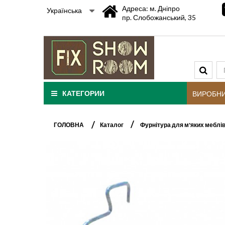
Адреса: м. Дніпро
Українська
пр. Слобожанський, 35
КАТЕГОРИИ
ВИРОБН
ГОЛОВНА
Каталог
Фурнітура для м'яких меблі