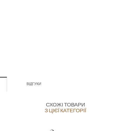
ВІДГУКИ
СХОЖІ ТОВАРИ
З ЦІЄЇ КАТЕГОРІЇ