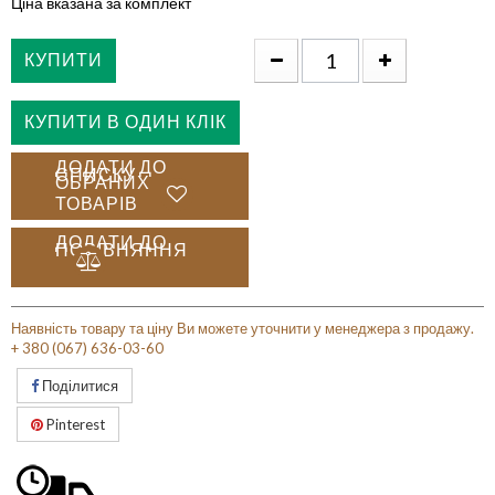
Ціна вказана за комплект
КУПИТИ
КУПИТИ В ОДИН КЛІК
ДОДАТИ ДО
СПИСКУ
ОБРАНИХ
ТОВАРІВ
ДОДАТИ ДО
ПОРІВНЯННЯ
Наявність товару та ціну Ви можете уточнити у менеджера з продажу.
+ 380 (067) 636-03-60
Поділитися
Pinterest