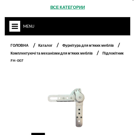
ВСЕ КАТЕГОРИИ
MENU
HOME
ГОЛОВНА
Каталог
Фурнітура для м'яких меблів
Комплектуючі та механізми для м'яких меблів
Підлокітник
FH-007