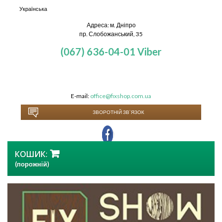
Українська
Адреса: м. Дніпро
пр. Слобожанський, 35
(067) 636-04-01
Viber
E-mail:
office@fixshop.com.ua
ЗВОРОТНІЙ ЗВ`ЯЗОК
КОШИК:
(порожній)