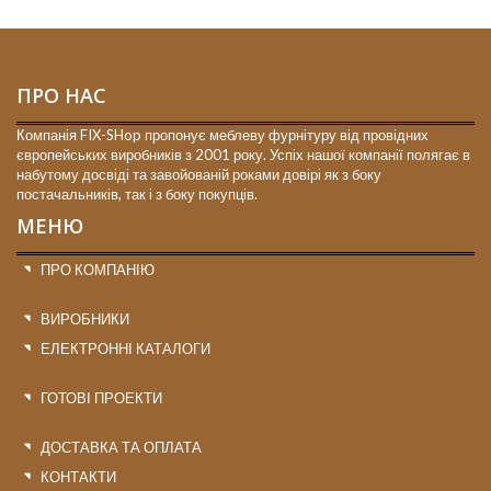
ПРО НАС
Компанія FIX-SHop пропонує меблеву фурнітуру від провідних
європейських виробників з 2001 року. Успіх нашої компанії полягає в
набутому досвіді та завойованій роками довірі як з боку
постачальників, так і з боку покупців.
МЕНЮ
ПРО КОМПАНІЮ
ВИРОБНИКИ
ЕЛЕКТРОННІ КАТАЛОГИ
ГОТОВІ ПРОЕКТИ
ДОСТАВКА ТА ОПЛАТА
КОНТАКТИ