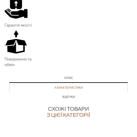
Гарантія я
кості
Повернення та
обмін
ОПИС
ХАРАКТЕРИСТИКИ
ВІДГУКИ
СХОЖІ ТОВАРИ
З ЦІЄЇ КАТЕГОРІЇ