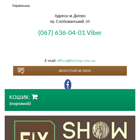
Українська
Адреса: м. Дніпро
пр. Слобожанський, 35
(067) 636-04-01
Viber
E-mail:
office@fixshop.com.ua
ЗВОРОТНІЙ ЗВ`ЯЗОК
КОШИК:
(порожній)