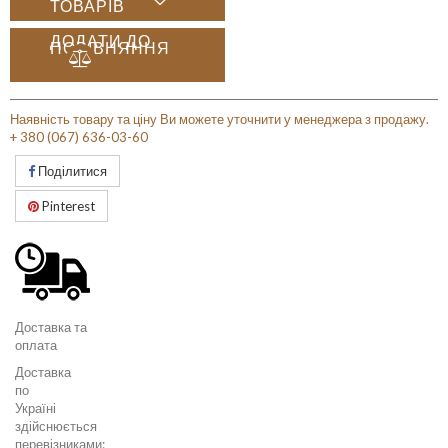
ТОВАРІВ
ДОДАТИ ДО
ПОРІВНЯННЯ
Наявність товару та ціну Ви можете уточнити у менеджера з продажу.
+ 380 (067) 636-03-60
Поділитися
Pinterest
Доставка та
оплата
Доставка
по
Україні
здійснюється
перевізниками: