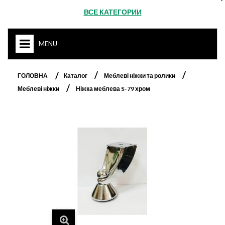
ВСЕ КАТЕГОРИИ
MENU
HOME
ГОЛОВНА
Каталог
Меблеві ніжки та ролики
Меблеві ніжки
Ніжка меблева S-79 хром