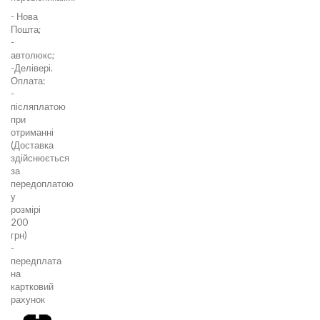
- Нова
Пошта;
-
автолюкс;
-Делівері.
Оплата:
-
післяплатою
при
отриманні
(Доставка
здійснюється
за
передоплатою
у
розмірі
200
грн)
-
передплата
на
картковий
рахунок