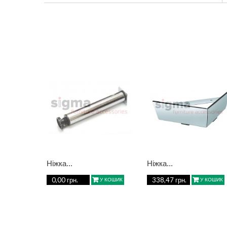
Ніжка...
Ніжка...
0,00 грн.
338,47 грн.
У КОШИК
У КОШИК