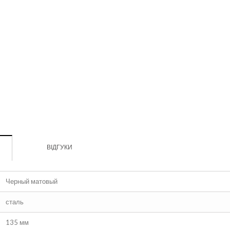
ВІДГУКИ
Черный матовый
сталь
135 мм