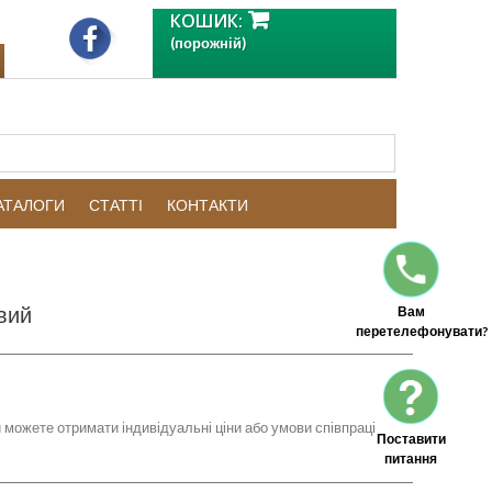
КОШИК:
(порожній)
КАТАЛОГИ
СТАТТІ
КОНТАКТИ
вий
Вам
перетелефонувати?
 можете отримати індивідуальні ціни або умови співпраці
Поставити
питання