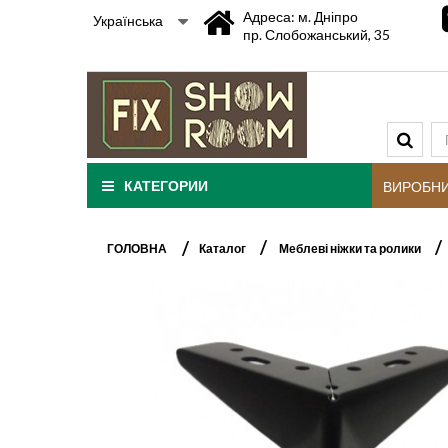
Адреса: м. Дніпро
Українська
пр. Слобожанський, 35
КАТЕГОРИИ
ВИРОБН
ГОЛОВНА
Каталог
Меблеві ніжки та ролики