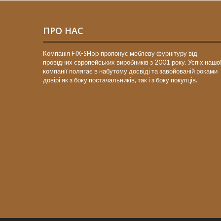
ПРО НАС
Компанія FIX-SHop пропонує меблеву фурнітуру від
провідних європейських виробників з 2001 року. Успіх нашо
компанії полягає в набутому досвіді та завойованій роками
довірі як з боку постачальників, так і з боку покупців.