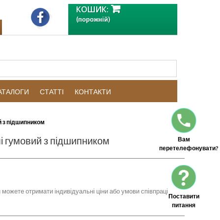
КОШИК:
(порожній)
КАТАЛОГИ
СТАТТІ
КОНТАКТИ
й з підшипником
і гумовий з підшипником
Вам
перетелефонувати?
 можете отримати індивідуальні ціни або умови співпраці
Поставити
питання