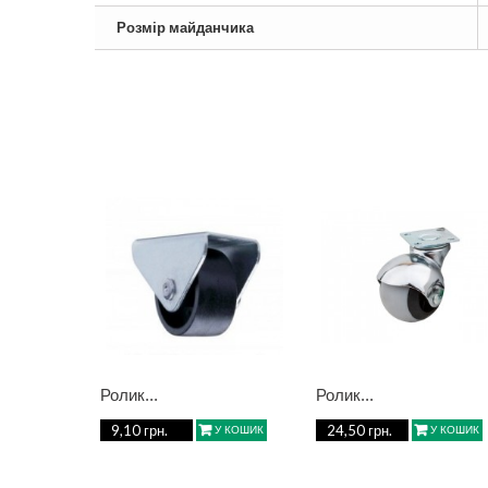
Розмір майданчика
Ролик...
Ролик...
9,10 грн.
24,50 грн.
У КОШИК
У КОШИК