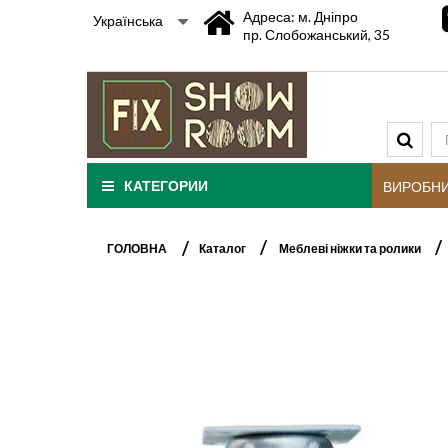
Адреса: м. Дніпро
Українська
пр. Слобожанський, 35
КАТЕГОРИИ
ВИРОБН
ГОЛОВНА
Каталог
Меблеві ніжки та ролики