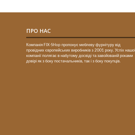
ПРО НАС
Компанія FIX-SHop пропонує меблеву фурнітуру від
провідних європейських виробників з 2001 року. Успіх нашо
компанії полягає в набутому досвіді та завойованій роками
довірі як з боку постачальників, так і з боку покупців.