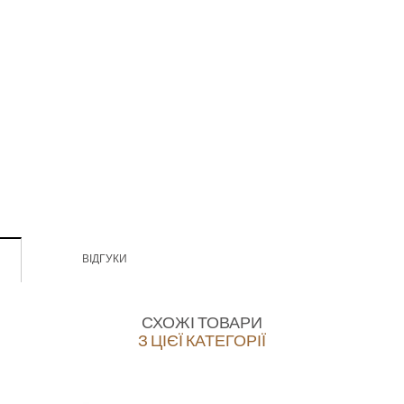
ВІДГУКИ
СХОЖІ ТОВАРИ
З ЦІЄЇ КАТЕГОРІЇ