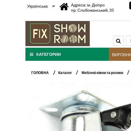
Адреса: м. Дніпро
Українська
пр. Слобожанський, 35
КАТЕГОРИИ
ВИРОБН
ГОЛОВНА
Каталог
Меблеві ніжки та ролики