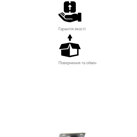
Гарантія я
кості
Повернення та обмін