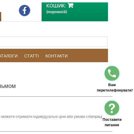
КОШИК:
(порожній)
КАТАЛОГИ
СТАТТІ
КОНТАКТИ
альмом
Вам
перетелефонувати?
 можете отримати індивідуальні ціни або умови співпраці
Поставити
питання